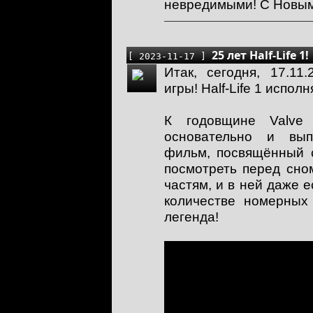
невредимыми! С Новым 
25 лет Half-Life 1!
[ 2023-11-17 ]
Итак, сегодня, 17.11
игры! Half-Life 1 исполн
К годовщине Valve 
основательно и вып
фильм, посвящённый 
посмотреть перед сном
частям, и в ней даже е
количестве номерных
легенда!