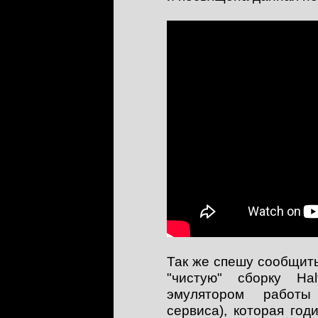
Так же спешу сообщить
"чистую" сборку Hal
эмулятором работы
сервиса), которая год