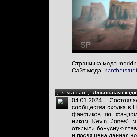
Страничка мода moddb
Сайт мода:
pantherstudio
Локальная сходка 
[ 2024-01-04 ]
04.01.2024 Состоя
сообщества сходка в Hal
фанфиков по фэндому
ником Kevin Jones) 
открыли бонусную глав
и посвящена данная но