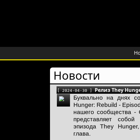
Но
Новости
Релиз They Hunger
[ 2024-04-30 ]
Буквально на днях с
Hunger: Rebuild - Epis
нашего сообщества - 
представляет собой
эпизода They Hunger,
глава.