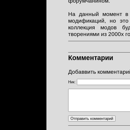
форумчанином.
На данный момент в
модификаций, но это
коллекция модов бу
творениями из 2000х г
Комментарии
Добаввить комментари
Ник: