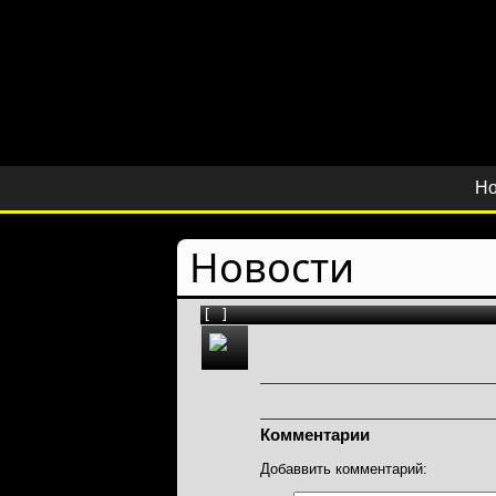
Но
Новости
[ ]
Комментарии
Добаввить комментарий: