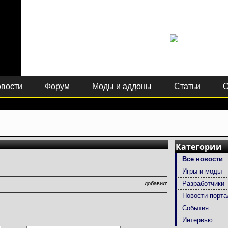
вости
Форум
Моды и аддоны
Статьи
О
Категории
Все новости
Игры и моды
Разработчики
добавил:
Новости порта
События
Интервью