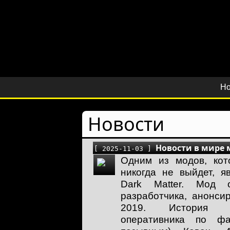
Но
Новости
Новости в мире мо
[ 2025-11-03 ]
Одним из модов, кот
никогда не выйдет, явл
Dark Matter. Мод о
разработчика, анонс
2019. История 
оперативника по ф