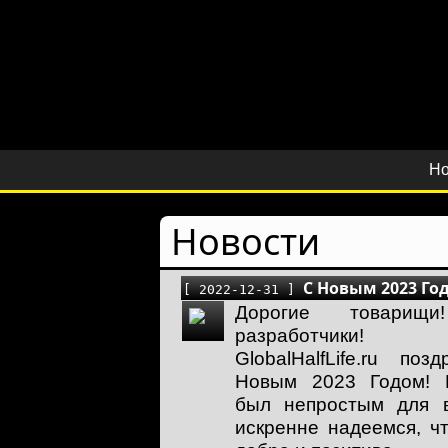
Но
Новости
С Новым 2023 Го
[ 2022-12-31 ]
Дорогие товарищ
разработчики! А
GlobalHalfLife.ru по
Новым 2023 Годом! 
был непростым для 
искренне надеемся, ч