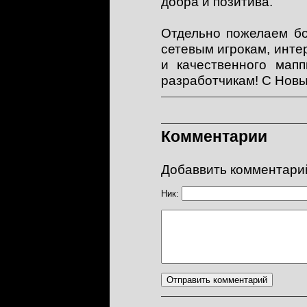
добра и позитива.
Отдельно пожелаем б
сетевым игрокам, инт
и качественного мапп
разработчикам! С Новы
Комментарии
Добаввить комментари
Ник: