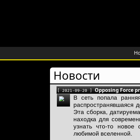
Но
Новости
Opposing Force pr
[ 2021-09-20 ]
В сеть попала ранняя 
распространявшаяся д
Эта сборка, датируем
находка для современн
узнать что-то новое 
любимой вселенной.