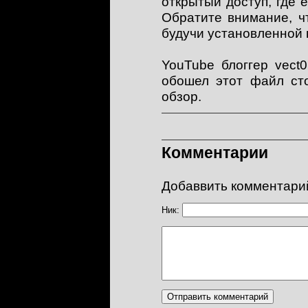
открытый доступ, где 
Обратите внимание, чт
будучи установленной п
YouTube блоггер vect
обошел этот файл сто
обзор.
Комментарии
Добаввить комментари
Ник: