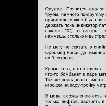
Оружие. Появится аналог 
трубы. Немного по-другому с
оригинале можно было заж
держать пока индикатор па
покажет "0", то теперь - 
нажмешь, столько и выстрел
Не могу не сказать о снай
Opposing Force, да, именно
на 3 патрона.
Кроме того, автор сделал
что-то бомбанет в паре мет
Так же порадовала смерть 
игроком на пару-тройку метр
В моде к сожалению есть н
только лифтов. Застрять 