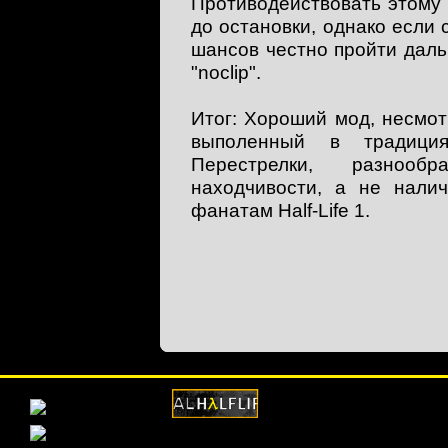
Противодействовать этому
до остановки, однако если с
шансов честно пройти даль
"noclip".
Итог: Хороший мод, несмо
выполенный в традиция
Перестрелки, разнооб
находчивости, а не нали
фанатам Half-Life 1.