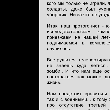
кого мы только не играли,
солдаты, даже был уче
уборщик.. Ни за что не угада
Итак, наш протогонист - 
исследовательском компл
приезжаем на нашей легк
поднимаемся в комплек
случилось..
Все рушится, телепортирую
не знаешь куда деться..
зомби.. И что нам еще ос
постараться как можно д
жизнь.
Нам предстоит сразиться 
так и с военными... к тому
про отсутствие третьей