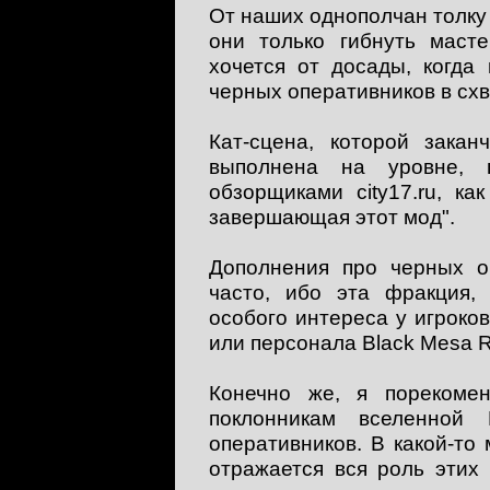
От наших однополчан толку 
они только гибнуть маст
хочется от досады, когда
черных оперативников в схв
Кат-сцена, которой закан
выполнена на уровне, 
обзорщиками city17.ru, к
завершающая этот мод".
Дополнения про черных о
часто, ибо эта фракция,
особого интереса у игроко
или персонала Black Mesa Re
Конечно же, я порекоме
поклонникам вселенной 
оперативников. В какой-то
отражается вся роль этих