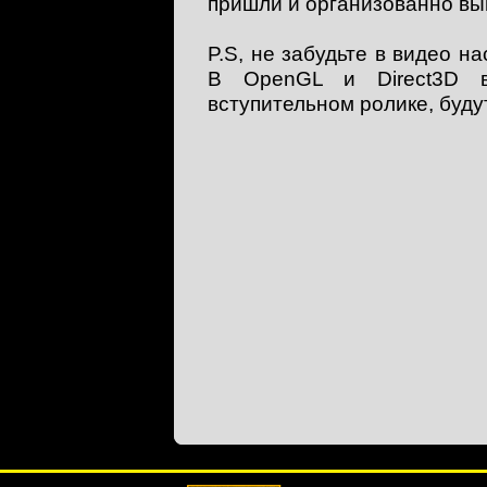
пришли и организованно вы
P.S, не забудьте в видео н
В OpenGL и Direct3D в
вступительном ролике, буд