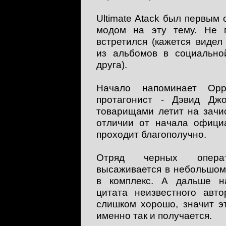
Ultimate Atack был первы
модом на эту тему. Не 
встретился (кажется виде
из альбомов в социально
друга).
Начало напоминает Opp
протагонист - Дэвид Дж
товарищами летит на зачи
отличии от начала офици
проходит благополучно.
Отряд черных операт
высаживается в небольшом
в комплекс. А дальше н
цитата неизвестного авто
слишком хорошо, значит э
именно так и получается.