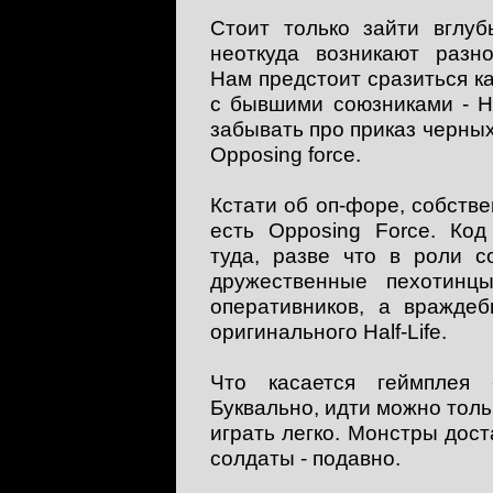
Стоит только зайти вглуб
неоткуда возникают разн
Нам предстоит сразиться ка
с бывшими союзниками - H
забывать про приказ черны
Opposing force.
Кстати об оп-форе, собствен
есть Opposing Force. Код
туда, разве что в роли с
дружественные пехотинц
оперативников, а вражде
оригинального Half-Life.
Что касается геймплея 
Буквально, идти можно тольк
играть легко. Монстры дос
солдаты - подавно.