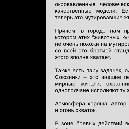
окровавленные человечес
качественные модели. Е
теперь это мутировавшие ж
Причём, в городе нам пр
котором этих “животных’ ку
не очень похожи на мутиро
со всей это братией стан
этого вполне хватает.
Также есть пару задачек, о
Союзники – это внешне п
мирные жители; охранн
однополчане исполняют ту ж
Атмосфера хороша. Автор 
и огонь схваток.
В зоне боевых действий в