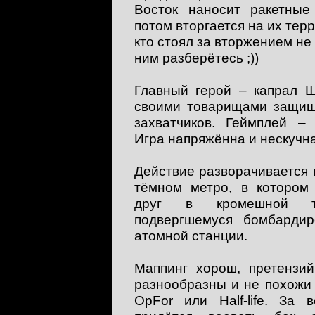
Восток наносит ракетны
потом вторгается на их тер
кто стоял за вторжением не 
ним разберётесь ;))
Главный герой – капрал Ш
своими товарищами защищ
захватчиков. Геймплей –
Игра напряжённа и нескучна
Действие разворачивается 
тёмном метро, в котором
друг в кромешной т
подвергшемуся бомбардир
атомной станции.
Маппинг хорош, претензий
разнообразны и не похожи
OpFor или Half-life. За