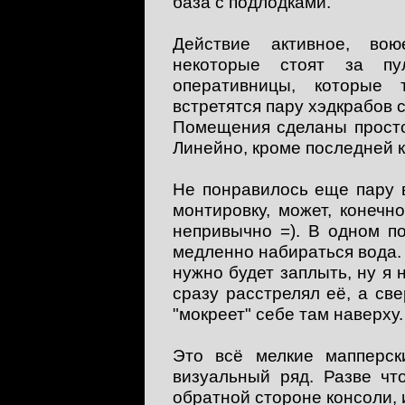
база с подлодками.
Действие активное, во
некоторые стоят за пу
оперативницы, которые 
встретятся пару хэдкрабов 
Помещения сделаны просто
Линейно, кроме последней к
Не понравилось еще пару 
монтировку, может, конечн
непривычно =). В одном п
медленно набираться вода. 
нужно будет заплыть, ну я 
сразу расстрелял её, а све
"мокреет" себе там наверху.
Это всё мелкие мапперски
визуальный ряд. Разве чт
обратной стороне консоли, 