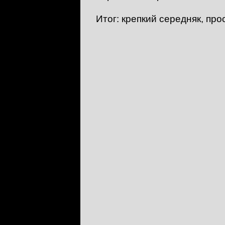
Итог: крепкий середняк, про