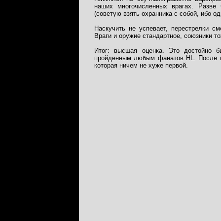
наших многочисленных врагах. Разве 
(советую взять охранника с собой, ибо о
Наскучить не успевает, перестрелки с
Враги и оружие стандартное, союзники то
Итог: высшая оценка. Это достойно б
пройденным любым фанатов HL. После п
которая ничем не хуже первой.