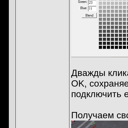
Дважды клик
OK, сохраняе
подключить е
Получаем св