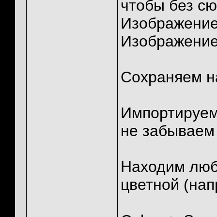
чтобы без сю
Изображение
Изображение
Сохраняем н
Импортируем
не забываем 
Находим любу
цветной (на