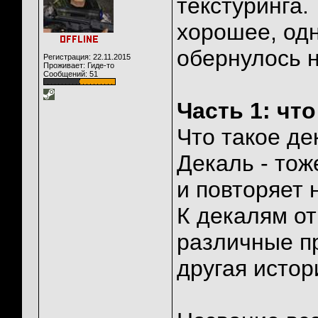
текстуринга.
хорошее, одн
обернулось 
Регистрация: 22.11.2015
Проживает: Гиде-то
Сообщений: 51
Часть 1: что
Что такое де
Декаль - тож
и повторяет 
К декалям от
различные пр
другая истори