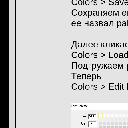
Colors > Save
Сохраняем ег
ее назвал pa
Далее кликае
Colors > Load
Подгружаем 
Теперь
Colors > Edit 