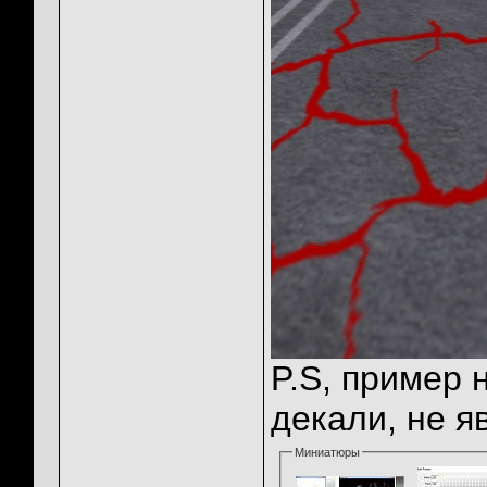
P.S, пример 
декали, не 
Миниатюры