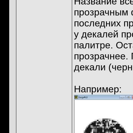
Название все
прозрачным ф
последних пр
у декалей пр
палитре. Ост
прозрачнее. 
декали (черн
Например: