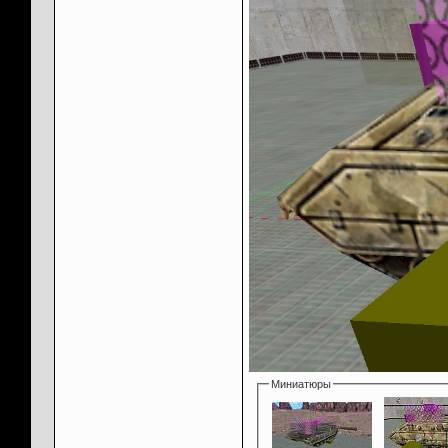
Миниатюры