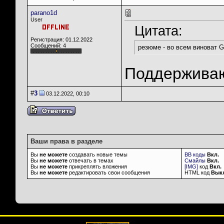
parano1d
User
Цитата:
Регистрация: 01.12.2022
Сообщений: 4
резюме - во всем виноват G
Поддержива
#
3
03.12.2022, 00:10
Ваши права в разделе
Вы
не можете
создавать новые темы
BB коды
Вкл.
Вы
не можете
отвечать в темах
Смайлы
Вкл.
Вы
не можете
прикреплять вложения
[IMG]
код
Вкл.
Вы
не можете
редактировать свои сообщения
HTML код
Вык