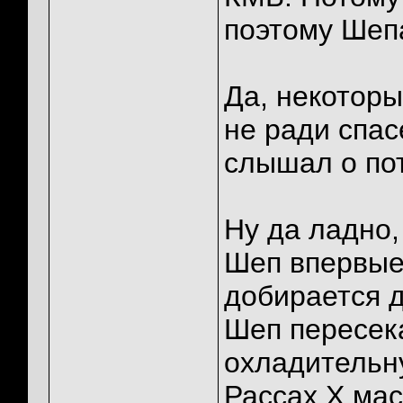
поэтому Шеп
Да, некоторы
не ради спас
слышал о пот
Ну да ладно,
Шеп впервые 
добирается 
Шеп пересек
охладительн
Рассах Х мас