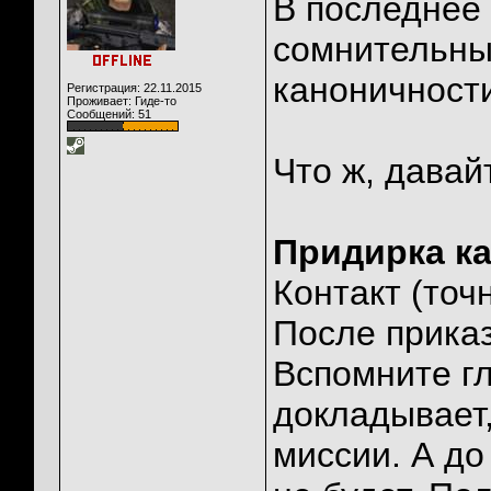
В последнее 
сомнительны
каноничност
Регистрация: 22.11.2015
Проживает: Гиде-то
Сообщений: 51
Что ж, давай
Придирка к
Контакт (то
После приказ
Вспомните гл
докладывает,
миссии. А до