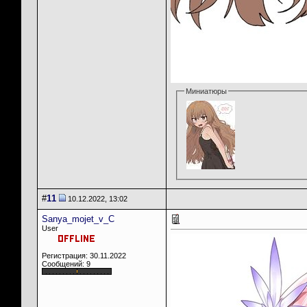
Миниатюры
#
11
10.12.2022, 13:02
Sanya_mojet_v_C
User
Регистрация: 30.11.2022
Сообщений: 9