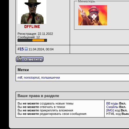
Миниатюры
Регистрация: 22.11.2022
Сообщений: 12
#
15
11.04.2024, 00:04
Метки
milf
,
nonstopnut
,
полшишечки
Ваши права в разделе
Вы
не можете
создавать новые темы
BB коды
Вкл.
Вы
не можете
отвечать в темах
Смайлы
Вкл.
Вы
не можете
прикреплять вложения
[IMG]
код
Вкл.
Вы
не можете
редактировать свои сообщения
HTML код
Вык