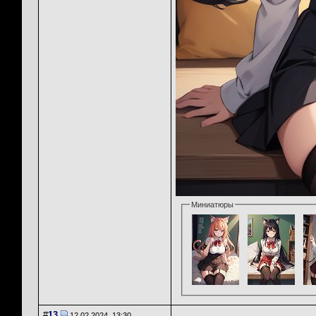
Миниатюры
#
13
12.02.2024, 13:30