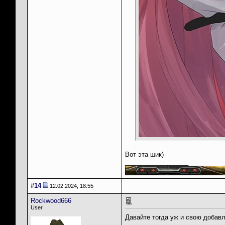
Вот эта шик)
__________________
#
14
12.02.2024, 18:55
Rockwood666
User
Давайте тогда уж и свою доба