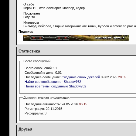
О себе
Игрок HL, web-developer, маппер, кодер
Проживает
Гиде-то
Интересы
Бильярд, бейсбол, старые американские тачки, бурбон и american pale a
Подпись
Статистика
Всего сообщений
Всего сообщений:
51
Сообщений в день:
0.01
Последнее сообщение:
Создание своих декалей
09.02.2025
20:39
Найти все сообщения от Shadow762
Найти все темы, созданные Shadow762
Дополнительная информация
Последняя активность:
24.05.2026
06:15
Регистрация:
22.11.2015
Реферралы:
3
Друзья