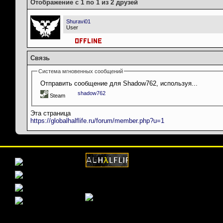
Отображение с 1 по 1 из 2 друзей
Shuravi01
User
Связь
Система мгновенных сообщений
Отправить сообщение для Shadow762, используя...
shadow762
Steam
Эта страница
https://globalhalflife.ru/forum/member.php?u=1