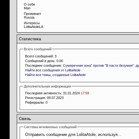
О себе
Man
Проживает
Russia
Интересы
LolitaAtoleLA
Статистика
Всего сообщений
Всего сообщений:
3
Сообщений в день:
0.00
Последнее сообщение:
Сумеречная зона" против "В пасти безумия": д
Найти все сообщения от LolitaAtole
Найти все темы, созданные LolitaAtole
Дополнительная информация
Последняя активность:
31.01.2024
17:59
Регистрация:
09.07.2023
Реферралы:
0
Связь
Система мгновенных сообщений
Отправить сообщение для LolitaAtole, используя...