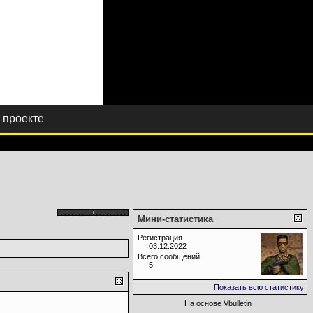
 проекте
Мини-статистика
Регистрация
03.12.2022
Всего сообщений
5
Показать всю статистику
На основе Vbulletin