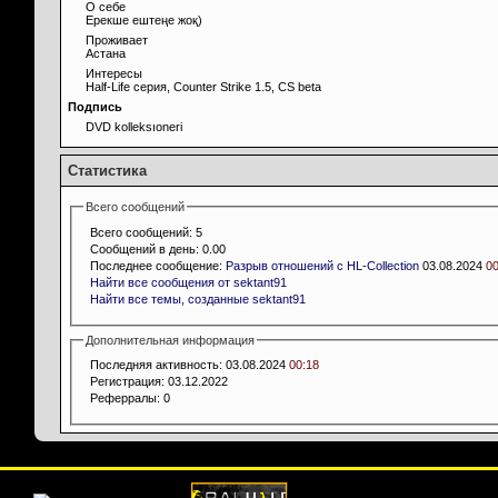
О себе
Ерекше ештеңе жоқ)
Проживает
Астана
Интересы
Half-Life серия, Counter Strike 1.5, CS beta
Подпись
DVD kolleksıoneri
Статистика
Всего сообщений
Всего сообщений:
5
Сообщений в день:
0.00
Последнее сообщение:
Разрыв отношений с HL-Collection
03.08.2024
00
Найти все сообщения от sektant91
Найти все темы, созданные sektant91
Дополнительная информация
Последняя активность:
03.08.2024
00:18
Регистрация:
03.12.2022
Реферралы:
0