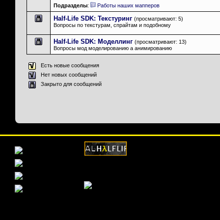
Подразделы
:
Работы наших мапперов
Half-Life SDK: Текстуринг
(просматривают: 5)
Вопросы по текстурам, спрайтам и подобному
Half-Life SDK: Моделлинг
(просматривают: 13)
Вопросы мод моделированию а анимированию
Есть новые сообщения
Нет новых сообщений
Закрыто для сообщений