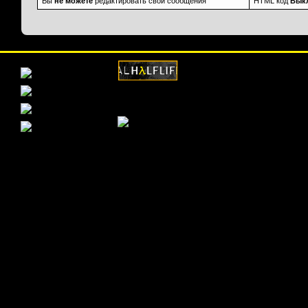
Вы
не можете
редактировать свои сообщения
HTML код
Вык